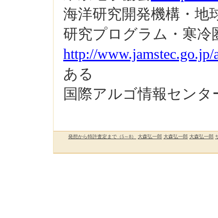
海洋研究開発機構・地
研究プログラム・寒冷
http://www.jamstec.go.jp/
ある
国際アルゴ情報センタ
発想から特許査定まで（5～8）
大森弘一郎
大森弘一郎
大森弘一郎