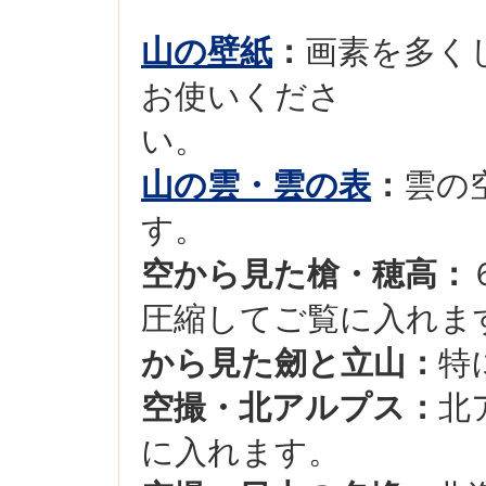
山の壁紙
：
画素を多く
お使いくださ
山の雲・雲の表
：
雲の
す。
空から見た槍・穂高：
圧縮してご覧に入れま
から見た劒と立山：
特
空撮・北アルプス：
北
に入れます。