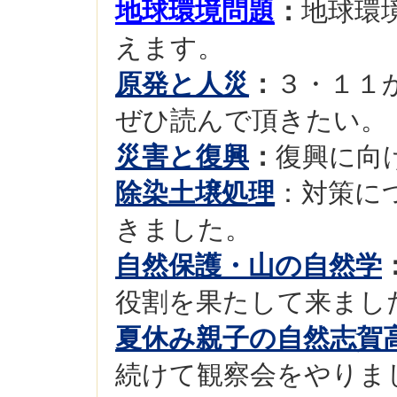
地球環境問題
：
地球環
えます。
原発と人災
：
３・１１
ぜひ読んで頂きたい。
災害と復興
：
復興に向
除染土壌処理
：対策に
きました。
自然保護・山の自然学
役割を果たして来まし
夏休み親子の自然志賀
続けて観察会をやりま