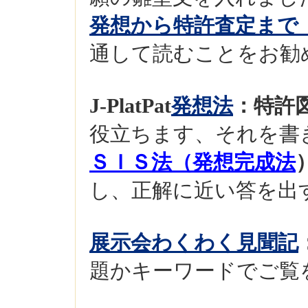
発想から特許査定まで
通して読むことをお勧
J-PlatPat
発想法
：特許図書
役立ちます、それを書
ＳＩＳ法（発想完成法
し、正解に近い答を出
展示会わくわく見聞記
題かキーワードでご覧