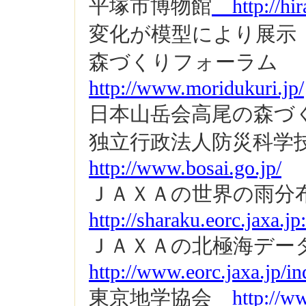
平塚市博物館
http://hir
変化が模型により展示
森づくりフォーラム
http://www.moridukuri.jp/
日本山岳会高尾の森づ
独立行政法人防災科学
http://www.bosai.go.jp/
ＪＡＸＡの世界の雨
http://sharaku.eorc.jaxa.
ＪＡＸＡの北極海デー
http://www.eorc.jaxa.jp/i
東京地学協会
http://www