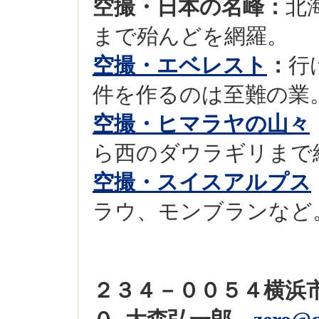
空撮・日本の名峰：
北
まで殆んどを網羅。
空撮・エベレスト
：
行
件を作るのは至難の業
空撮・ヒマラヤの山々
ら西のダウラギリまで
空撮・スイスアルプス
ラウ、モンブランなど
２３４－００５４横浜